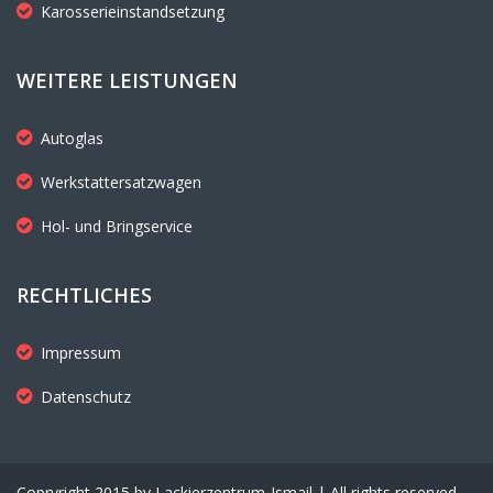
Karosserieinstandsetzung
WEITERE LEISTUNGEN
Autoglas
Werkstattersatzwagen
Hol- und Bringservice
RECHTLICHES
Impressum
Datenschutz
Copryright 2015 by Lackierzentrum-Ismail | All rights reserved