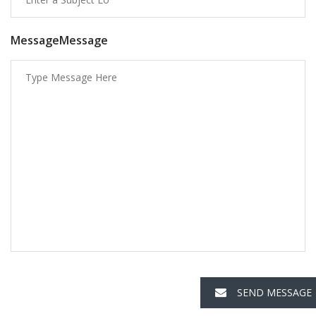
MessageMessage
SEND MESSAGE