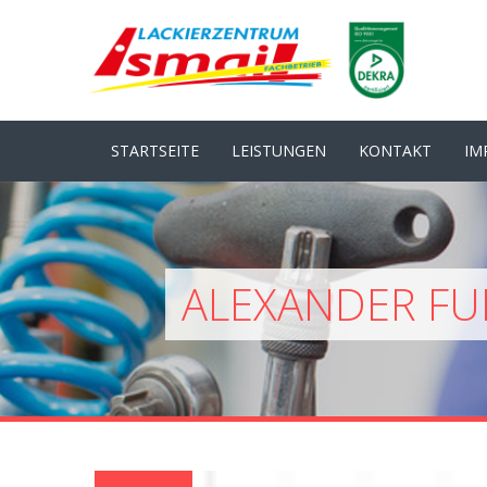
STARTSEITE
LEISTUNGEN
KONTAKT
IM
ALEXANDER FUR