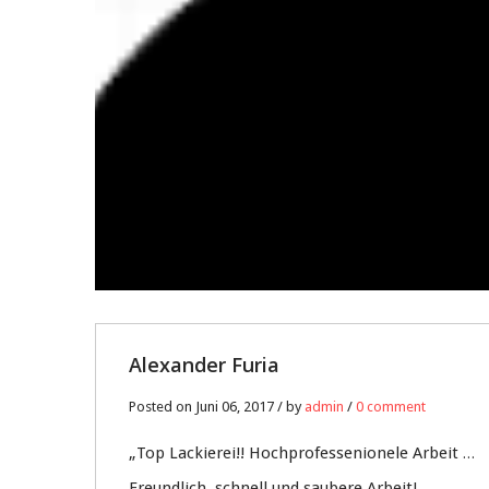
Alexander Furia
Posted on Juni 06, 2017 / by
admin
/
0 comment
„Top Lackierei!! Hochprofessenionele Arbeit …
Freundlich, schnell und saubere Arbeit!