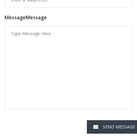
MessageMessage
SEND MESSAGE