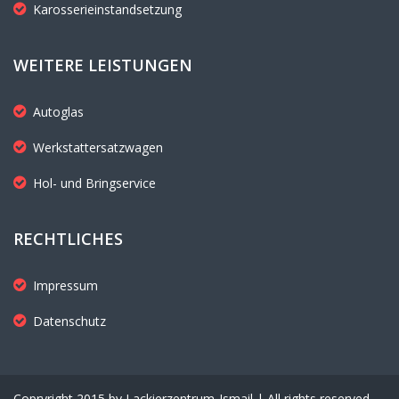
Karosserieinstandsetzung
WEITERE LEISTUNGEN
Autoglas
Werkstattersatzwagen
Hol- und Bringservice
RECHTLICHES
Impressum
Datenschutz
Copryright 2015 by Lackierzentrum-Ismail | All rights reserved