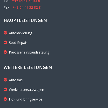
Tel
+49 64 41 32 53 6
Fax
+49 64 41 32 82 8
HAUPTLEISTUNGEN
Autolackierung
Spot Repair
Karosserieinstandsetzung
WEITERE LEISTUNGEN
Autoglas
Werkstattersatzwagen
Hol- und Bringservice