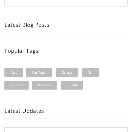
Latest Blog Posts
Popular Tags
Cars
Car Wash
Garage
Gm
Industry
Polishing
REPAIR
Latest Updates