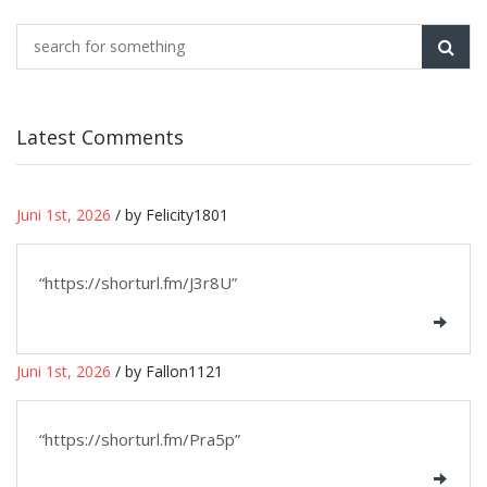
Latest Comments
Juni 1st, 2026
/ by Felicity1801
“https://shorturl.fm/J3r8U”
Juni 1st, 2026
/ by Fallon1121
“https://shorturl.fm/Pra5p”